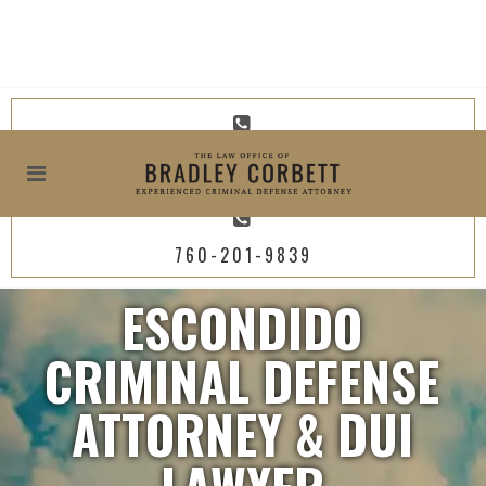
619-800-4449
760-201-9839
ESCONDIDO
CRIMINAL DEFENSE
ATTORNEY & DUI