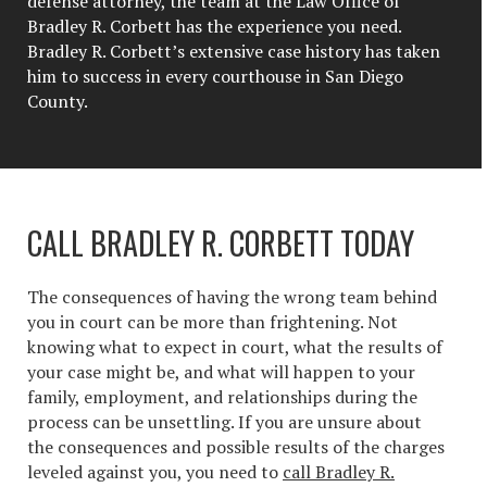
defense attorney, the team at the Law Office of
Bradley R. Corbett has the experience you need.
Bradley R. Corbett’s extensive case history has taken
him to success in every courthouse in San Diego
County.
CALL BRADLEY R. CORBETT TODAY
The consequences of having the wrong team behind
you in court can be more than frightening. Not
knowing what to expect in court, what the results of
your case might be, and what will happen to your
family, employment, and relationships during the
process can be unsettling. If you are unsure about
the consequences and possible results of the charges
leveled against you, you need to
call Bradley R.