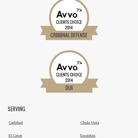
SERVING
Carlsbad
Chula Vista
El Cajon
Encinitas