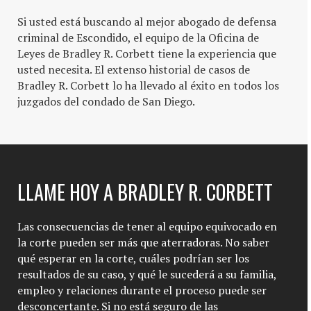
Si usted está buscando al mejor abogado de defensa
criminal de Escondido, el equipo de la Oficina de
Leyes de Bradley R. Corbett tiene la experiencia que
usted necesita. El extenso historial de casos de
Bradley R. Corbett lo ha llevado al éxito en todos los
juzgados del condado de San Diego.
LLAME HOY A BRADLEY R. CORBETT
Las consecuencias de tener al equipo equivocado en
la corte pueden ser más que aterradoras. No saber
qué esperar en la corte, cuáles podrían ser los
resultados de su caso, y qué le sucederá a su familia,
empleo y relaciones durante el proceso puede ser
desconcertante. Si no está seguro de las