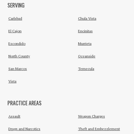
SERVING
Carlsbad
Chula Vista
El Cajon
Encinitas
Escondido
Murrieta
North County
Oceanside
San Marcos
Temecula
Vista
PRACTICE AREAS
Assault
Weapon Charges
Drugs and Narcotics
Theft and Embezzlement