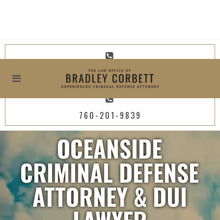
619-800-4449
760-201-9839
OCEANSIDE
CRIMINAL DEFENSE
ATTORNEY & DUI