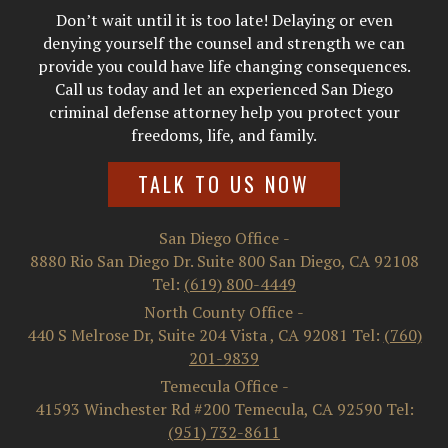
Don’t wait until it is too late! Delaying or even
denying yourself the counsel and strength we can
provide you could have life changing consequences.
Call us today and let an experienced San Diego
criminal defense attorney help you protect your
freedoms, life, and family.
TALK TO US NOW
San Diego Office
-
8880 Rio San Diego Dr. Suite 800
San Diego
,
CA
92108
Tel:
(619) 800-4449
North County Office
-
440 S Melrose Dr, Suite 204
Vista
,
CA
92081
Tel:
(760)
201-9839
Temecula Office
-
41593 Winchester Rd #200
Temecula
,
CA
92590
Tel:
(951) 732-8611